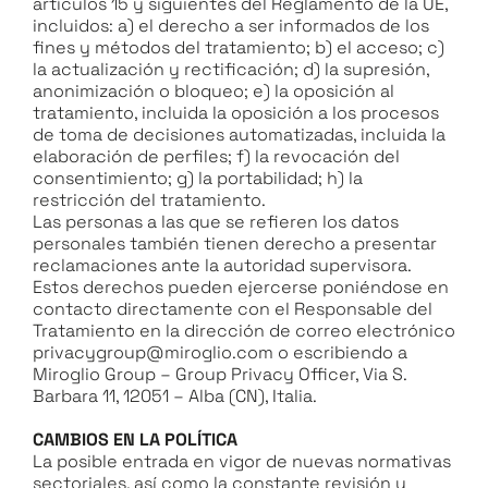
artículos 15 y siguientes del Reglamento de la UE,
incluidos: a) el derecho a ser informados de los
fines y métodos del tratamiento; b) el acceso; c)
la actualización y rectificación; d) la supresión,
anonimización o bloqueo; e) la oposición al
tratamiento, incluida la oposición a los procesos
de toma de decisiones automatizadas, incluida la
elaboración de perfiles; f) la revocación del
consentimiento; g) la portabilidad; h) la
restricción del tratamiento.
Las personas a las que se refieren los datos
personales también tienen derecho a presentar
reclamaciones ante la autoridad supervisora.
Estos derechos pueden ejercerse poniéndose en
contacto directamente con el Responsable del
Tratamiento en la dirección de correo electrónico
privacygroup@miroglio.com o escribiendo a
Miroglio Group – Group Privacy Officer, Via S.
Barbara 11, 12051 – Alba (CN), Italia.
CAMBIOS EN LA POLÍTICA
La posible entrada en vigor de nuevas normativas
sectoriales, así como la constante revisión y