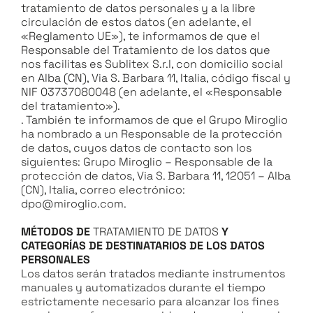
tratamiento de datos personales y a la libre
circulación de estos datos (en adelante, el
«Reglamento UE»), te informamos de que el
Responsable del Tratamiento de los datos que
nos facilitas es Sublitex S.r.l, con domicilio social
en Alba (CN), Via S. Barbara 11, Italia, código fiscal y
NIF 03737080048 (en adelante, el «Responsable
del tratamiento»).
. También te informamos de que el Grupo Miroglio
ha nombrado a un Responsable de la protección
de datos, cuyos datos de contacto son los
siguientes: Grupo Miroglio – Responsable de la
protección de datos, Via S. Barbara 11, 12051 – Alba
(CN), Italia, correo electrónico:
dpo@miroglio.com.
MÉTODOS DE
TRATAMIENTO DE DATOS
Y
CATEGORÍAS DE DESTINATARIOS DE LOS DATOS
PERSONALES
Los datos serán tratados mediante instrumentos
manuales y automatizados durante el tiempo
estrictamente necesario para alcanzar los fines