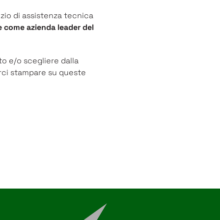
izio di assistenza tecnica
ue come azienda leader del
to e/o scegliere dalla
arci stampare su queste