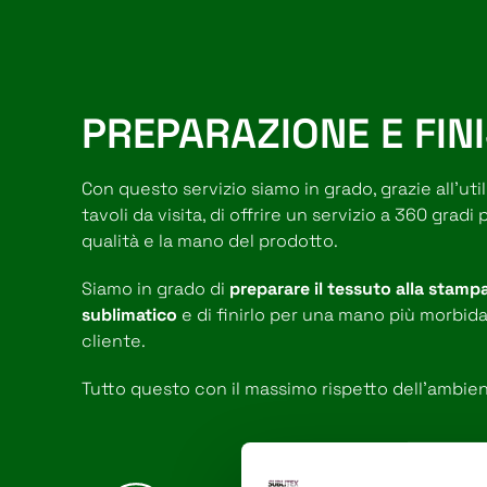
PREPARAZIONE E FIN
Con questo servizio siamo in grado, grazie all'ut
tavoli da visita, di offrire un servizio a 360 gradi
CHI SIAMO
qualità e la mano del prodotto.
Siamo in grado di
preparare il tessuto alla stamp
SOSTENIBILITÀ
sublimatico
e di finirlo per una mano più morbid
cliente.
ARCHITECTURAL
Tutto questo con il massimo rispetto dell'ambien
TRANSFER
CERTIFICAZIONI