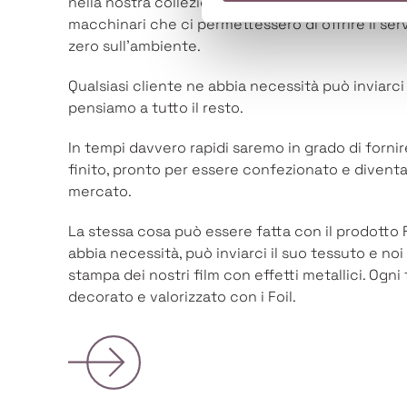
nella nostra collezione. Per questo abbiamo decis
macchinari che ci permettessero di offrire il se
zero sull'ambiente.
Qualsiasi cliente ne abbia necessità può inviarci 
pensiamo a tutto il resto.
In tempi davvero rapidi saremo in grado di fornir
finito, pronto per essere confezionato e divent
mercato.
La stessa cosa può essere fatta con il prodotto F
abbia necessità, può inviarci il suo tessuto e no
stampa dei nostri film con effetti metallici. Ogn
decorato e valorizzato con i Foil.