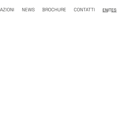
AZIONI
NEWS
BROCHURE
CONTATTI
EN
IT
ES