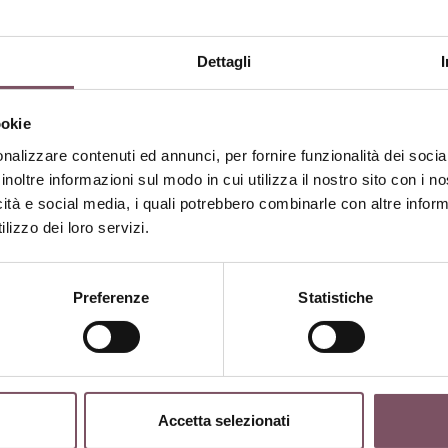
Dettagli
ookie
nalizzare contenuti ed annunci, per fornire funzionalità dei socia
inoltre informazioni sul modo in cui utilizza il nostro sito con i 
icità e social media, i quali potrebbero combinarle con altre inform
lizzo dei loro servizi.
Preferenze
Statistiche
genza di applicare i nostri
Accetta selezionati
essuti che non rientrano